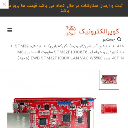
×
ثبت و ارسال سفارشات در حال انجام می باشد.قیمت ها بروز می
باشد.
جستجو
خانه
>
بردهاي آموزشي/کاربردی(میکروکنترلری)
>
بردهای STM32
>
برد کاربردی و حرفه ای STM32F103C8T6 ساپورت السیدی MCU
-40PIN پین EWB-STM32F103C8-LAN-V4.0 W5500 (جدید)