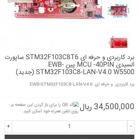
برد کاربردی و حرفه ای STM32F103C8T6 ساپورت
السیدی MCU -40PIN پین EWB-
STM32F103C8-LAN-V4.0 W5500 (جدید)
برد کاربردی و حرفه ای EWB-STM32F103C8-LAN-V4.0
34,500,000 ریال
+
-