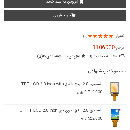
افزودن به سبد خرید
خرید فوری
امتیاز:
(2)
1106000
مرجع:
اضافه به مقایسه
0
افزودن به علاقه‌مندی‌ها
(
2
)
محصولات پیشنهادی
السیدی 2.8 اینچ با تاچ TFT LCD 2.8 inch with...
9,719,000 ریال
السیدی 2.8 اینچ بدون تاچ TFT LCD 2.8 inch...
7,522,000 ریال