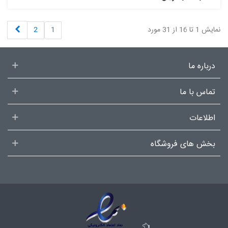
بعدی
نمایش 1 تا 16 از 31 مورد
1
2
درباره ما
تماس با ما
اطلاعات
بخش های فروشگاه