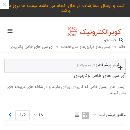
×
ثبت و ارسال سفارشات در حال انجام می باشد.قیمت ها بروز می
باشد.
جستجو
خانه
>
آیسی هاو درایورهاو سایرقطعات
>
آی سی های خاص وکاربردی
فیلتر پیشرفته
(31 محصولات)
آی سی های خاص وکاربردی
آیسی های بسیار خاص که کاربردی زیادی دارند و در شاخه های مربوطه جای
نمی گیرند
ادامه مطلب
بعدی
مقادیر بیشتر ابتدا
16
1/2