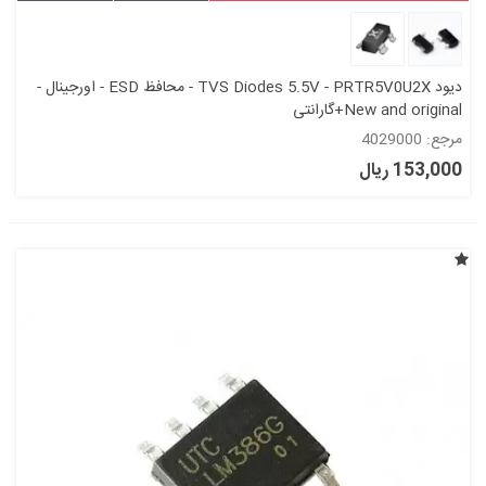
دیود TVS Diodes 5.5V - PRTR5V0U2X - محافظ ESD - اورجینال -
New and original+گارانتی
مرجع: 4029000
153,000 ریال