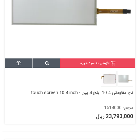
افزودن به سبد خرید
تاچ مقاومتی 10.4 اینچ 4 پین - touch screen 10.4 inch
مرجع: 1514000
23,793,000 ریال