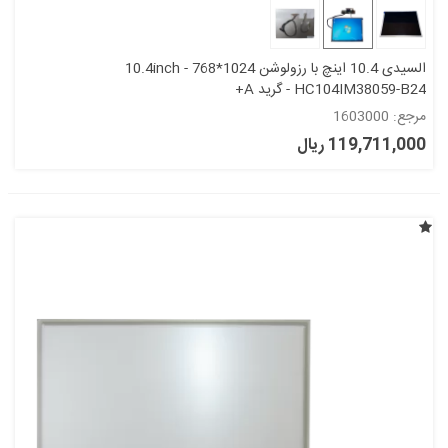
السیدی 10.4 اینچ با رزولوشن 1024*768 10.4inch -
HC104IM38059-B24 - گرید A+
مرجع: 1603000
119,711,000 ریال