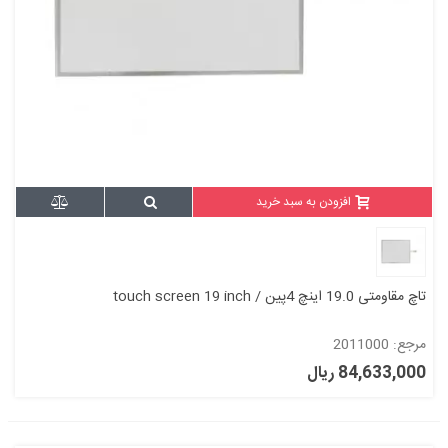
افزودن به سبد خرید
تاچ مقاومتی 19.0 اینچ 4پین / touch screen 19 inch
مرجع: 2011000
84,633,000 ریال