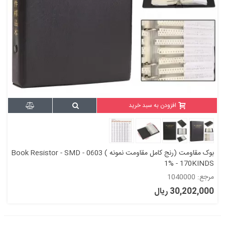
افزودن به سبد خرید
بوک مقاومت (رنج کامل مقاومت نمونه ) Book Resistor - SMD - 0603
1% - 170KINDS
مرجع: 1040000
30,202,000 ریال