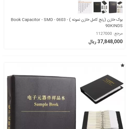
بوک خازن (رنج کامل خازن نمونه ) Book Capacitor - SMD - 0603 -
90KINDS
مرجع: 1127000
37,848,000 ریال