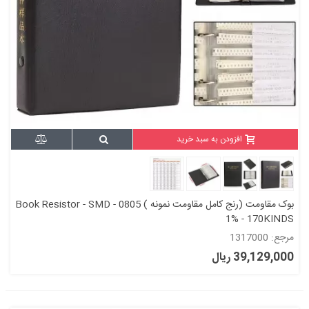
افزودن به سبد خرید
بوک مقاومت (رنج کامل مقاومت نمونه ) Book Resistor - SMD - 0805
1% - 170KINDS
مرجع: 1317000
39,129,000 ریال