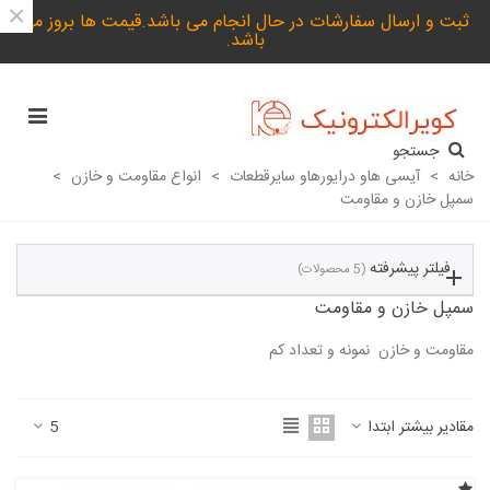
×
ثبت و ارسال سفارشات در حال انجام می باشد.قیمت ها بروز می
باشد.
جستجو
خانه
>
آیسی هاو درایورهاو سایرقطعات
>
انواع مقاومت و خازن
>
سمپل خازن و مقاومت
فیلتر پیشرفته
(5 محصولات)
سمپل خازن و مقاومت
مقاومت و خازن نمونه و تعداد کم
ادامه مطلب
مقادیر بیشتر ابتدا
5