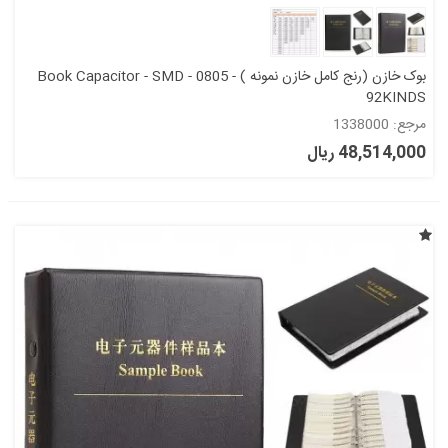
بوک خازن (رنج کامل خازن نمونه ) Book Capacitor - SMD - 0805 -
92KINDS
مرجع: 1338000
48,514,000 ریال