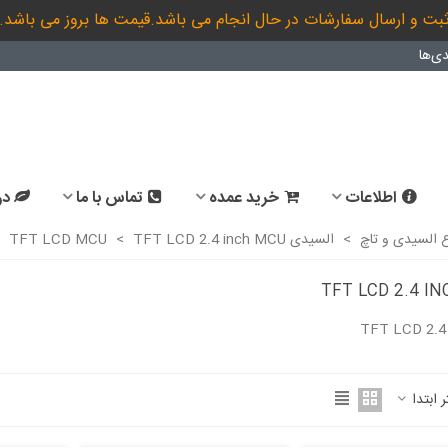
بت و ارسال سفارشات در حال انجام می باشد.قیمت ها بروز می باشد.
ی‌ها
اطلاعات
خرید عمده
تماس با ما
در
ع السیدی و تاچ
>
السیدی TFT LCD MCU
TFT LCD 2.4 inch MCU
>
TFT LCD 2.4 I
ادامه مطلب
ر ابتدا