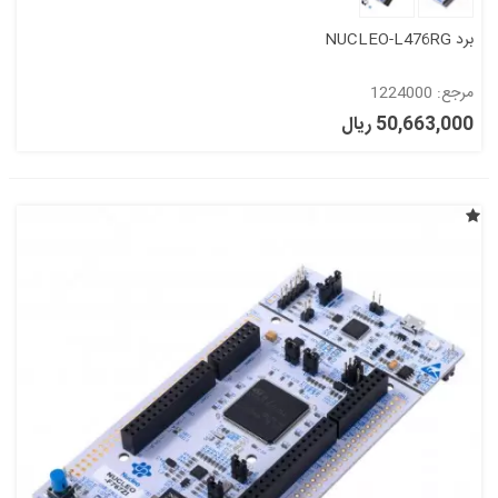
برد NUCLEO-L476RG
مرجع: 1224000
50,663,000 ریال