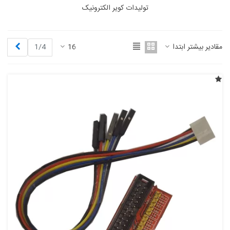
تولیدات کویر الکترونیک
بعدی
مقادیر بیشتر ابتدا
16
1/4