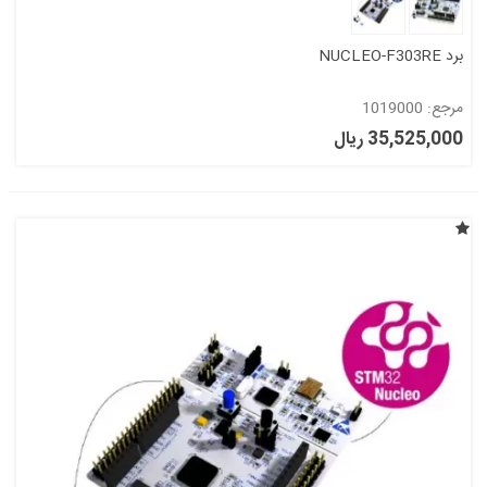
برد NUCLEO-F303RE
مرجع: 1019000
35,525,000 ریال