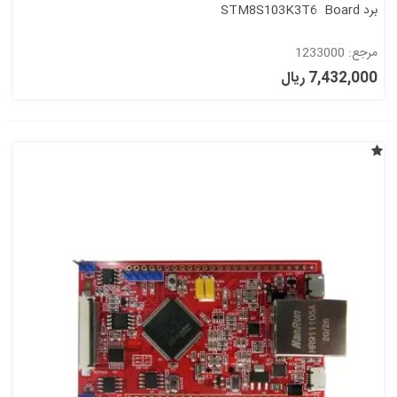
برد STM8S103K3T6 Board
مرجع: 1233000
7,432,000 ریال