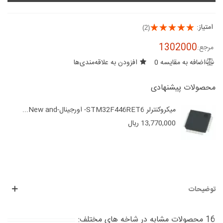
امتیاز:
(2)
1302000
مرجع:
اضافه به مقایسه
0
افزودن به علاقه‌مندی‌ها
محصولات پیشنهادی
میکروکنترلر STM32F446RET6- اورجینال-New and...
13,770,000 ریال
توضیحات
16 محصولات مشابه در شاخه های مختلف: