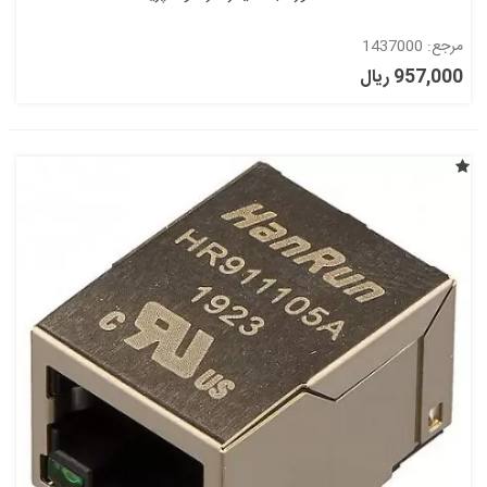
مرجع: 1437000
957,000 ریال