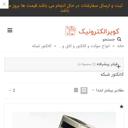
×
ثبت و ارسال سفارشات در حال انجام می باشد.قیمت ها بروز می
باشد.
جستجو
خانه
>
انواع سوکت و کانکتور و کابل و...
>
کانکتور شبکه
فیلتر پیشرفته
(2 محصولات)
کانکتور شبکه
مقادیر بیشتر ابتدا
2