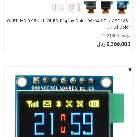
OLED HD 0.95 inch OLED Display Color 96x64 SPI / SSD1331
/ Full Color
مرجع: 1021000
9,366,000 ریال