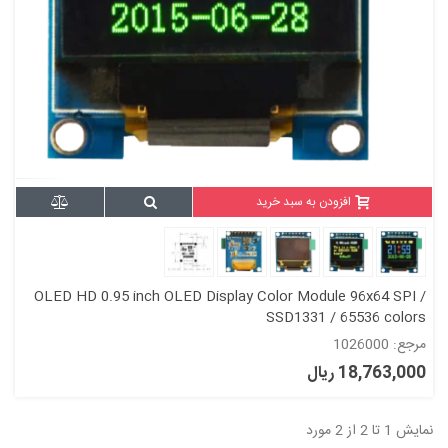
افزودن به سبد خرید
OLED HD 0.95 inch OLED Display Color Module 96x64 SPI /
SSD1331 / 65536 colors
مرجع: 1026000
18,763,000 ریال
نمایش 1 تا 2 از 2 مورد