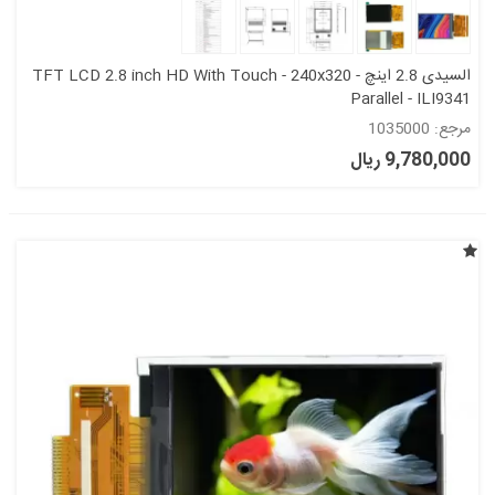
السیدی 2.8 اینچ TFT LCD 2.8 inch HD With Touch - 240x320 -
Parallel - ILI9341
مرجع: 1035000
9,780,000 ریال