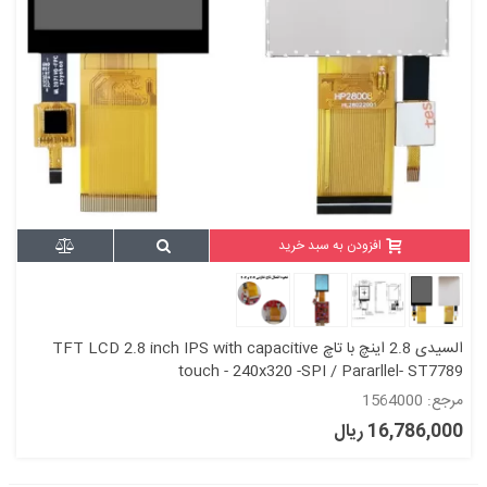
افزودن به سبد خرید
السیدی 2.8 اینچ با تاچ TFT LCD 2.8 inch IPS with capacitive
touch - 240x320 -SPI / Pararllel- ST7789
مرجع: 1564000
16,786,000 ریال