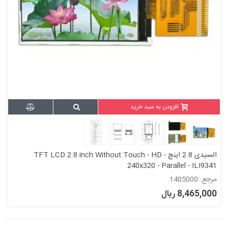
افزودن به سبد خرید
السیدی 2.8 اینچ TFT LCD 2.8 inch Without Touch - HD -
240x320 - Parallel - ILI9341
مرجع: 1405000
8,465,000 ریال