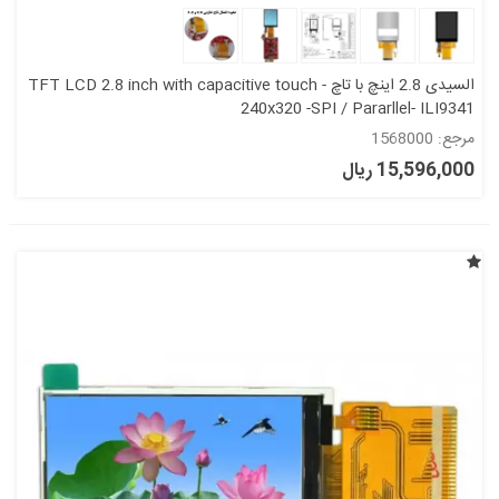
السیدی 2.8 اینچ با تاچ TFT LCD 2.8 inch with capacitive touch -
240x320 -SPI / Pararllel- ILI9341
مرجع: 1568000
15,596,000 ریال