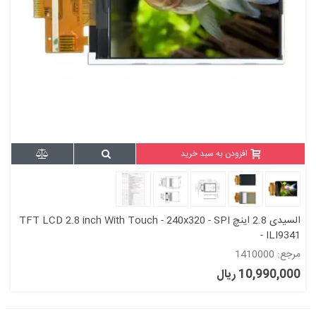
افزودن به سبد خرید
السیدی 2.8 اینچ TFT LCD 2.8 inch With Touch - 240x320 - SPI
- ILI9341
مرجع: 1410000
10,990,000 ریال