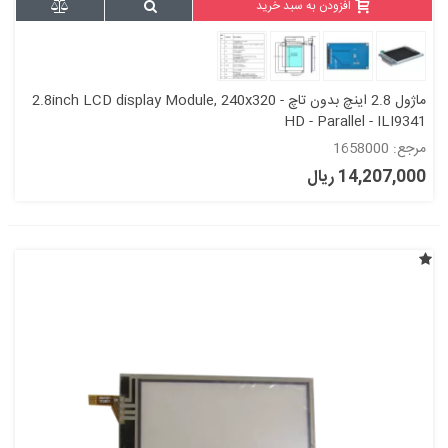
افزودن به سبد خرید
ماژول 2.8 اینچ بدون تاچ 2.8inch LCD display Module, 240x320 -
HD - Parallel - ILI9341
مرجع: 1658000
14,207,000 ریال