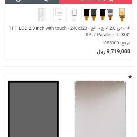
السیدی 2.8 اینچ با تاچ TFT LCD 2.8 inch with touch - 240x320 -
SPI / Parallel - ILI9341
مرجع: 1055000
9,719,000 ریال