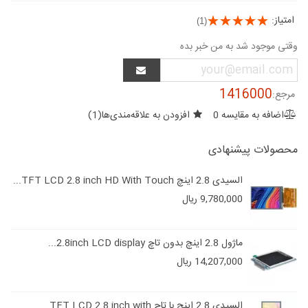
امتیاز:
(1)
وقتی موجود شد به من خبر بده
1416000
مرجع:
اضافه به مقایسه
0
افزودن به علاقه‌مندی‌ها
(
1
)
محصولات پیشنهادی
السیدی 2.8 اینچ TFT LCD 2.8 inch HD With Touch...
9,780,000 ریال
ماژول 2.8 اینچ بدون تاچ 2.8inch LCD display...
14,207,000 ریال
السیدی 2.8 اینچ با تاچ TFT LCD 2.8 inch with...