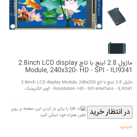
ماژول 2.8 اینچ با تاچ 2.8inch LCD display
Module, 240x320- HD - SPI - ILI9341
ماژول 2.8 اینچ با تاچ 2.8inch LCD display Module, 240x320
Resolution- HD - SPI interface - ILI9341 - کویر الکترونیک
در انتظار خرید
ناموجود