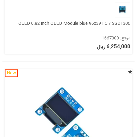
OLED 0.82 inch OLED Module blue 96x39 IIC / SSD1306
مرجع: 1667000
6,254,000 ریال
New