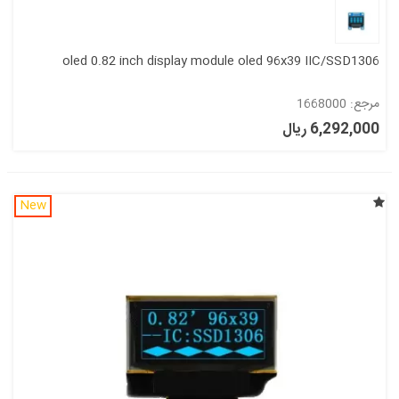
oled 0.82 inch display module oled 96x39 IIC/SSD1306
مرجع: 1668000
6,292,000 ریال
New