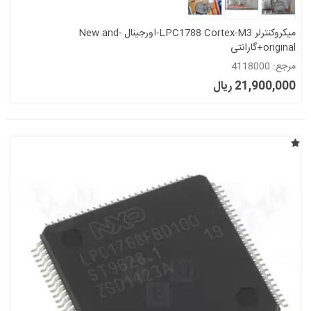
میکروکنترلر LPC1788 Cortex-M3-اورجینال -New and
original+گارانتی
مرجع: 4118000
21,900,000 ریال