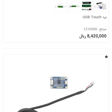
برد USB Touch
مرجع: 1216000
8,420,000 ریال