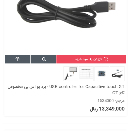
افزودن به سبد خرید
USB controller for Capacitive touch GT - برد یو اس بی مخصوص
تاچ GT
مرجع: 1534000
13,349,000 ریال