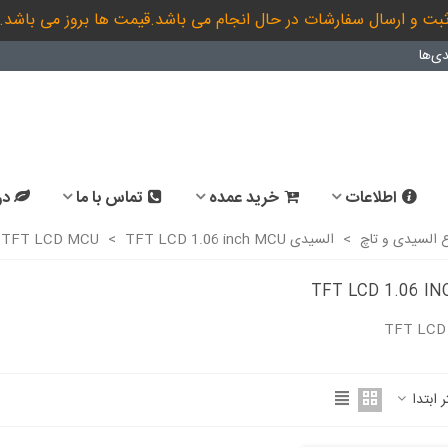
بت و ارسال سفارشات در حال انجام می باشد.قیمت ها بروز می باشد.
ی‌ها
اطلاعات
خرید عمده
تماس با ما
در
ع السیدی و تاچ
>
السیدی TFT LCD MCU
TFT LCD 1.06 inch MCU
>
TFT LCD 1.06 I
TFT LCD 
ادامه مطلب
ر ابتدا