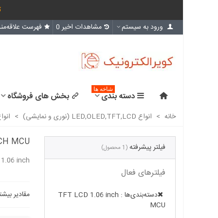
ث
ورود به سیستم
مشاهدات اخیر
0
فهرست علاقه‌مند
شاخه ها
دسته بندی
بخش های فروشگاه
خانه
>
انواع LED,OLED,TFT,LCD (نوری و نمایشی)
>
انوا
NCH MCU
فیلتر پیشرفته
(1 محصول)
1.06 inch
فیلترهای فعال
مقادیر بیشت
دسته‌بندی‌ها : TFT LCD 1.06 inch
MCU