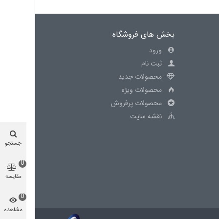
بخش های فروشگاه
ورود
ثبت نام
محصولات جدید
محصولات ویژه
محصولات پرفروش
نقشه سایت
جستجو
0
مقایسه
محصول
0
مشاهده
شده