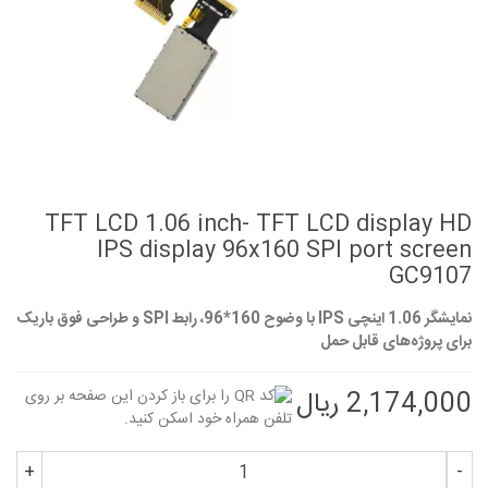
TFT LCD 1.06 inch- TFT LCD display HD
IPS display 96x160 SPI port screen
GC9107
نمایشگر 1.06 اینچی IPS با وضوح 160*96، رابط SPI و طراحی فوق باریک
برای پروژه‌های قابل حمل
2,174,000 ریال
+
-