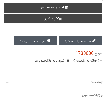
افزودن به سبد خرید
خرید فوری
نظر خود را درج کنید
سوال خود را بپرسید
1730000
مرجع:
اضافه به مقایسه
0
افزودن به علاقه‌مندی‌ها
توضیحات
جزئیات محصول