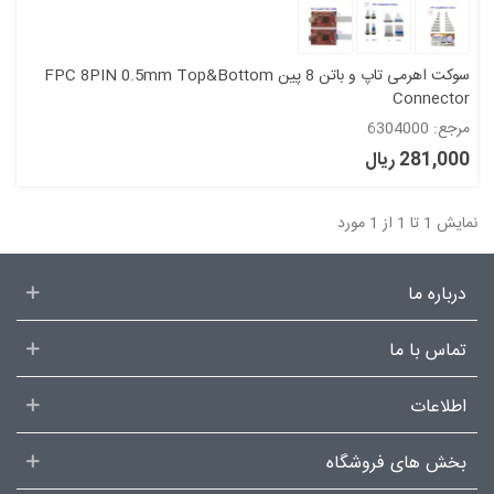
سوکت اهرمی تاپ و باتن 8 پین FPC 8PIN 0.5mm Top&Bottom
Connector
مرجع: 6304000
281,000 ریال
نمایش 1 تا 1 از 1 مورد
درباره ما
تماس با ما
اطلاعات
بخش های فروشگاه