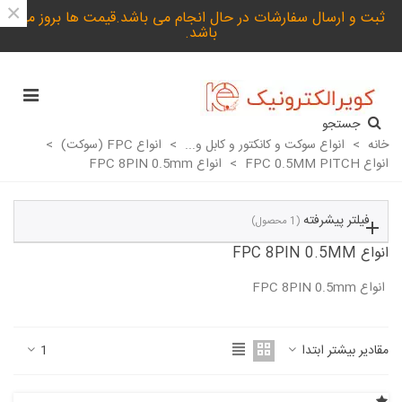
×
ثبت و ارسال سفارشات در حال انجام می باشد.قیمت ها بروز می
باشد.
جستجو
خانه
>
انواع سوکت و کانکتور و کابل و...
>
انواع FPC (سوکت)
>
انواع FPC 0.5MM PITCH
>
انواع FPC 8PIN 0.5mm
فیلتر پیشرفته
(1 محصول)
انواع FPC 8PIN 0.5MM
انواع FPC 8PIN 0.5mm
ادامه مطلب
مقادیر بیشتر ابتدا
1