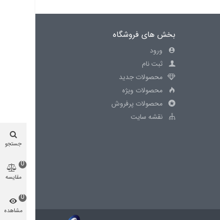
بخش های فروشگاه
ورود
ثبت نام
محصولات جدید
محصولات ویژه
محصولات پرفروش
نقشه سایت
جستجو
0
مقایسه
محصول
0
مشاهده
شده