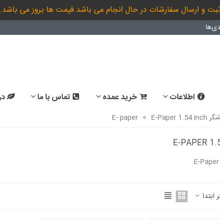
بت و ارسال سفارشات در حال انجام می باشد.قیمت ها بروز می باشد.
ی‌ها
اطلاعات
خرید عمده
تماس با ما
در
E- paper
E-Paper 1.54 inch
>
E-PAPER 1.
E-Paper
ادامه مطلب
ر ابتدا