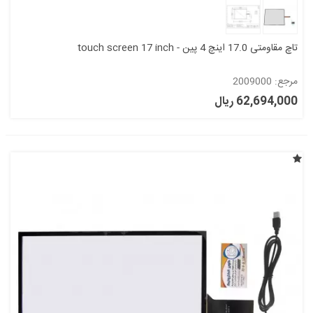
تاچ مقاومتی 17.0 اینچ 4 پین - touch screen 17 inch
مرجع: 2009000
62,694,000 ریال