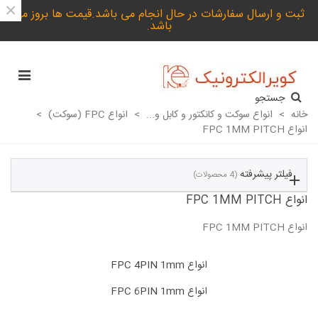
×
ثبت و ارسال سفارشات در حال انجام می باشد.قیمت ها بروز می
باشد.
جستجو
خانه
>
انواع سوکت و کانکتور و کابل و...
>
انواع FPC (سوکت)
>
انواع FPC 1MM PITCH
فیلتر پیشرفته
(4 محصولات)
انواع FPC 1MM PITCH
انواع FPC 1MM PITCH
ادامه مطلب
انواع FPC 4PIN 1mm
انواع FPC 6PIN 1mm