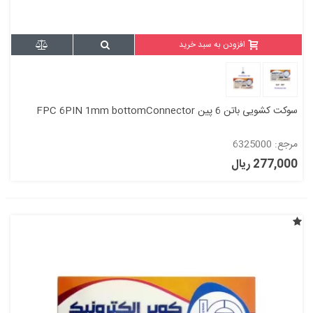
افزودن به سبد خرید
سوکت کشویی باتن 6 پین FPC 6PIN 1mm bottomConnector
مرجع: 6325000
277,000 ریال