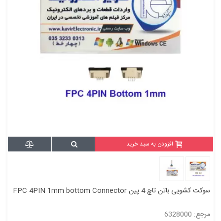
افزودن به سبد خرید
سوکت کشویی باتن تاچ 4 پین FPC 4PIN 1mm bottom Connector
مرجع: 6328000