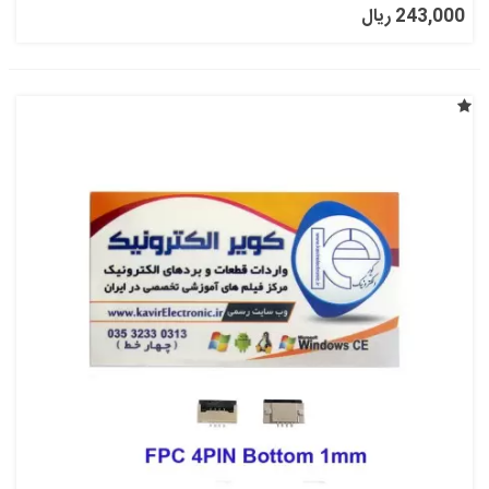
243,000 ریال