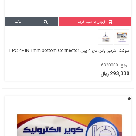
افزودن به سبد خرید
سوکت اهرمی باتن تاچ 4 پین FPC 4PIN 1mm bottom Connector
مرجع: 6320000
293,000 ریال