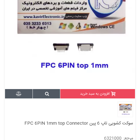
افزودن به سبد خرید
سوکت کشویی تاپ 6 پین FPC 6PIN 1mm top Connector
مرجع: 6321000