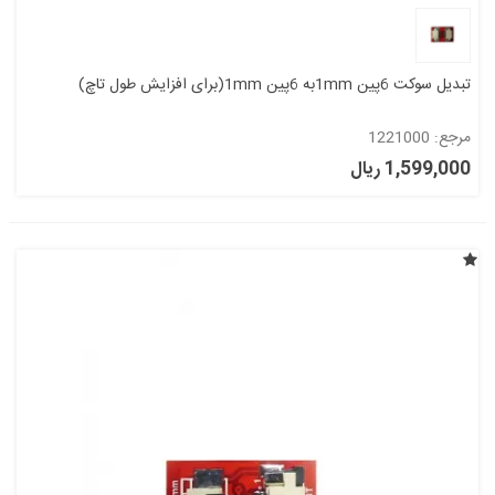
تبدیل سوکت 6پین 1mmبه 6پین 1mm(برای افزایش طول تاچ)
مرجع: 1221000
1,599,000 ریال