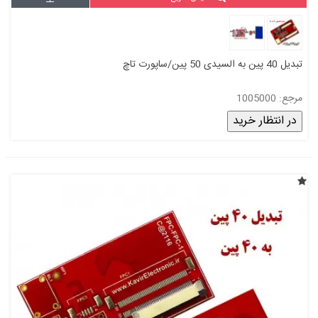
تبدیل 40 پین به السیدی 50 پین/ساپورت تاچ
مرجع: 1005000
در انتظار خرید