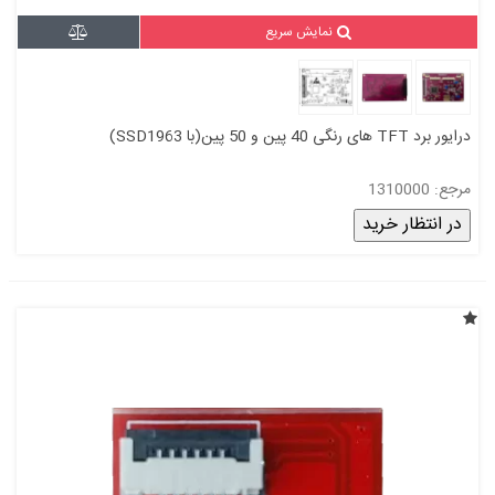
نمایش سریع
درایور برد TFT های رنگی 40 پین و 50 پین(با SSD1963)
مرجع: 1310000
در انتظار خرید