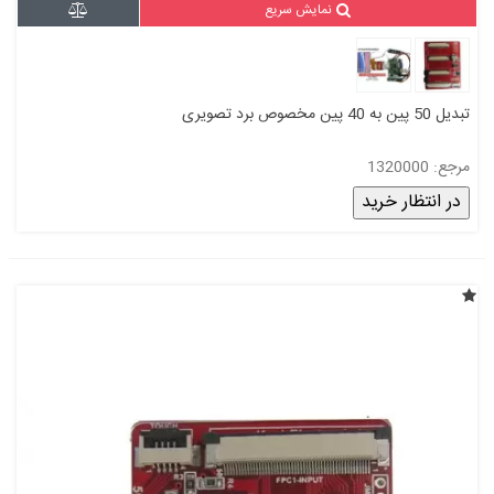
نمایش سریع
تبدیل 50 پین به 40 پین مخصوص برد تصویری
مرجع: 1320000
در انتظار خرید