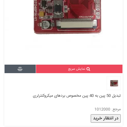
نمایش سریع
تبدیل 50 پین به 40 پین مخصوص بردهای میکروکنترلری
مرجع: 1012000
در انتظار خرید