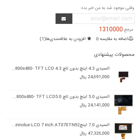
وقتی موجود شد به من خبر بده
1310000
مرجع:
اضافه به مقایسه
0
افزودن به علاقه‌مندی‌ها
(
1
)
محصولات پیشنهادی
السیدی 4.3 اینچ بدون تاچ 800x480- TFT LCD 4.3...
24,691,000 ریال
السیدی 5.0 اینچ بدون تاچ 800x480- TFT LCD5.0...
24,141,000 ریال
السیدی 7.0 اینچinnolux-LCD 7 inch AT070TN92...
47,326,000 ریال