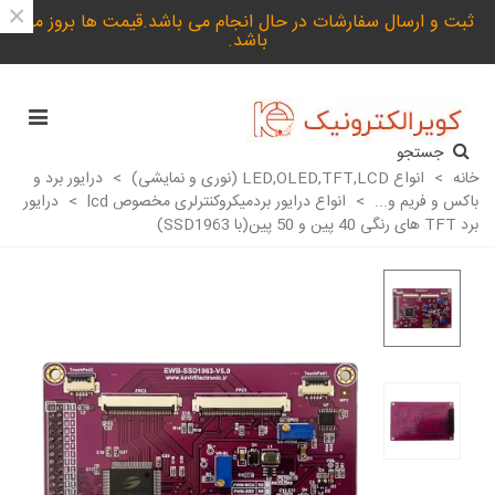
×
ثبت و ارسال سفارشات در حال انجام می باشد.قیمت ها بروز می
باشد.
جستجو
خانه
>
انواع LED,OLED,TFT,LCD (نوری و نمایشی)
>
درایور برد و
باکس و فریم و...
>
انواع درایور بردمیکروکنترلری مخصوص lcd
>
درایور
برد TFT های رنگی 40 پین و 50 پین(با SSD1963)