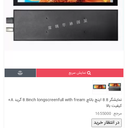
نمایش سریع
نمایشگر 8.8 اینچ باتاچ 8.8inch longscreenfull with fream گرید A+
کیفیت بالا
مرجع: 1655000
در انتظار خرید