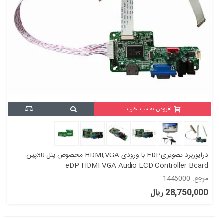
افزودن به سبد خرید
درایوربرد تصویریEDP با ورودی HDMI,VGA مخصوص پنل 30پین -
eDP HDMI VGA Audio LCD Controller Board
مرجع: 1446000
28,750,000 ریال