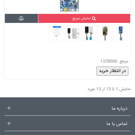
نمایش سریع
مرجع: 1578000
در انتظار خرید
نمایش 1 تا 13 از 13 مورد
درباره ما
تماس با ما