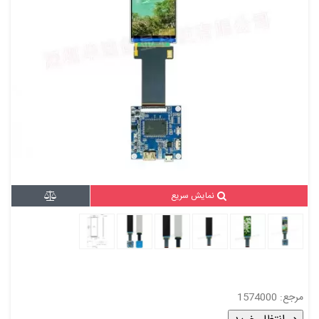
نمایش سریع
مرجع: 1574000