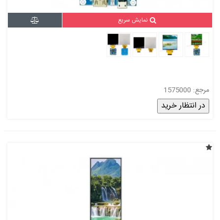
نمایش سریع
مرجع: 1575000
در انتظار خرید