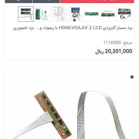
برد بسیار کاربردی HDMI,VGA,AV 2 LCD با ریموت و.... برد تصویری
مرجع: 1116000
20,301,000 ریال