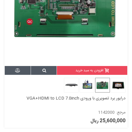
افزودن به سبد خرید
درایور برد تصویری با ورودی VGA+HDMI to LCD 7.0inch
مرجع: 1142000
25,600,000 ریال