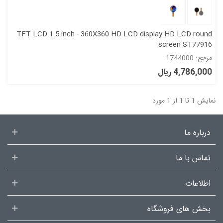
TFT LCD 1.5 inch - 360X360 HD LCD display HD LCD round
screen ST77916
مرجع: 1744000
4,786,000 ریال
نمایش 1 تا 1 از 1 مورد
درباره ما
تماس با ما
اطلاعات
بخش های فروشگاه