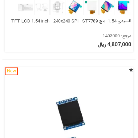
السیدی 1.54 اینچ TFT LCD 1.54 inch - 240x240 SPI - ST7789
مرجع: 1403000
4,807,000 ریال
New