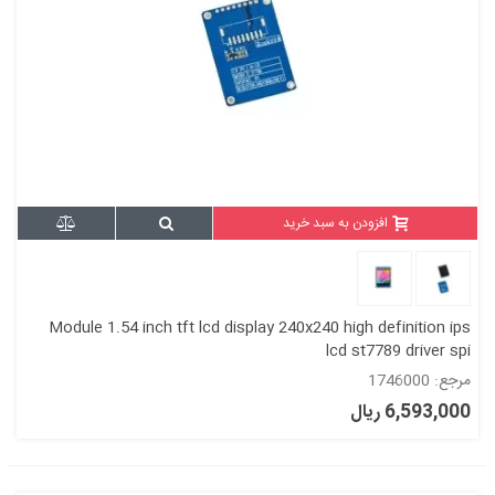
افزودن به سبد خرید
Module 1.54 inch tft lcd display 240x240 high definition ips
lcd st7789 driver spi
مرجع: 1746000
6,593,000 ریال