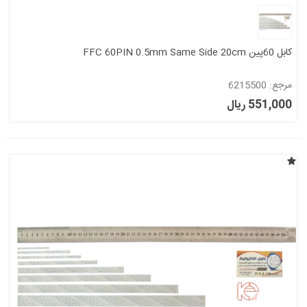
کابل 60پین FFC 60PIN 0.5mm Same Side 20cm
مرجع: 6215500
551,000 ریال