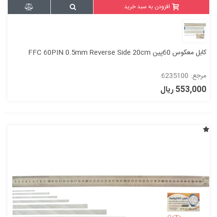
افزودن به سبد خرید
کابل معکوس 60پین FFC 60PIN 0.5mm Reverse Side 20cm
مرجع: 6235100
553,000 ریال