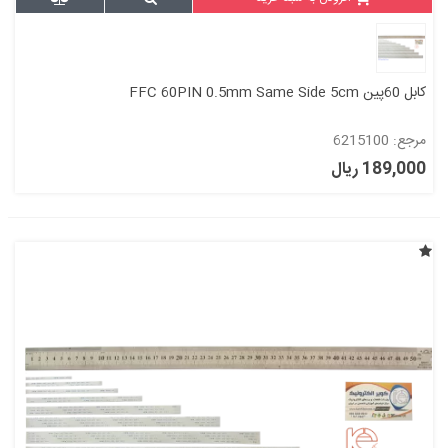
کابل 60پین FFC 60PIN 0.5mm Same Side 5cm
مرجع: 6215100
189,000 ریال