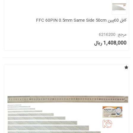
کابل 60پین FFC 60PIN 0.5mm Same Side 50cm
مرجع: 6216200
1,408,000 ریال