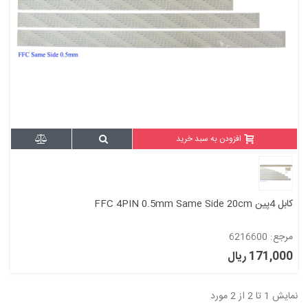
افزودن به سبد خرید
کابل 4پین FFC 4PIN 0.5mm Same Side 20cm
مرجع: 6216600
171,000 ریال
نمایش 1 تا 2 از 2 مورد