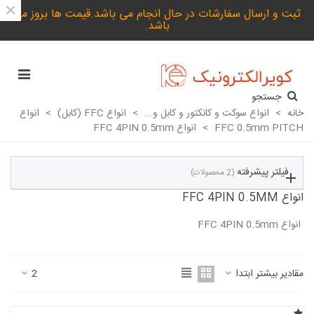
×
ثبت و ارسال سفارشات در حال انجام می باشد.قیمت ها بروز می
باشد.
جستجو
خانه
>
انواع سوکت و کانکتور و کابل و...
>
انواع FFC (کابل)
>
انواع
FFC 0.5mm PITCH
>
انواع FFC 4PIN 0.5mm
فیلتر پیشرفته
(2 محصولات)
انواع FFC 4PIN 0.5MM
انواع FFC 4PIN 0.5mm
ادامه مطلب
مقادیر بیشتر ابتدا
2