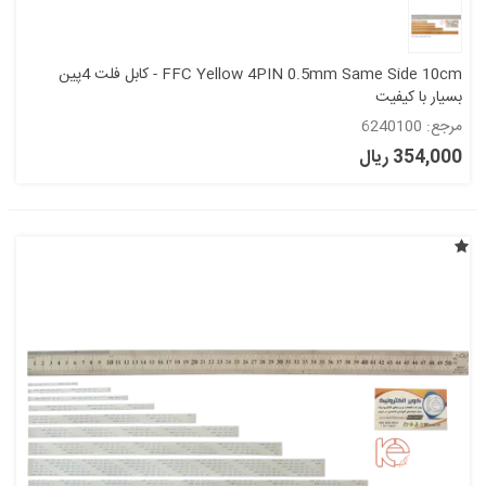
FFC Yellow 4PIN 0.5mm Same Side 10cm - کابل فلت 4پین
بسیار با کیفیت
مرجع: 6240100
354,000 ریال