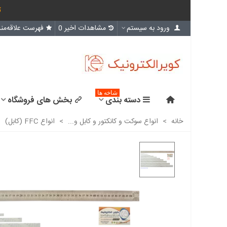
ث
ورود به سیستم
مشاهدات اخیر
0
فهرست علاقه‌مند
شاخه ها
دسته بندی
بخش های فروشگاه
خانه
>
انواع سوکت و کانکتور و کابل و...
>
انواع FFC (کابل)
>