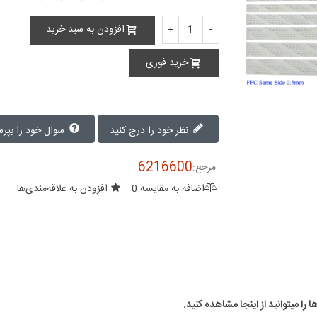
افزودن به سبد خرید
+
-
خرید فوری
نظر خود را درج کنید
سوال خود را بپرسید
6216600
مرجع:
اضافه به مقایسه
0
افزودن به علاقه‌مندی‌ها