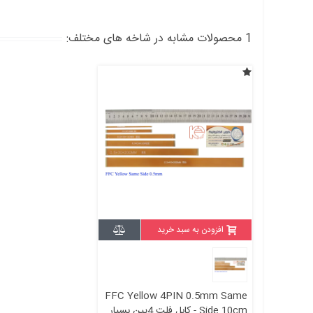
1 محصولات مشابه در شاخه های مختلف:
افزودن به سبد خرید
FFC Yellow 4PIN 0.5mm Same
Side 10cm - کابل فلت 4پین بسیار