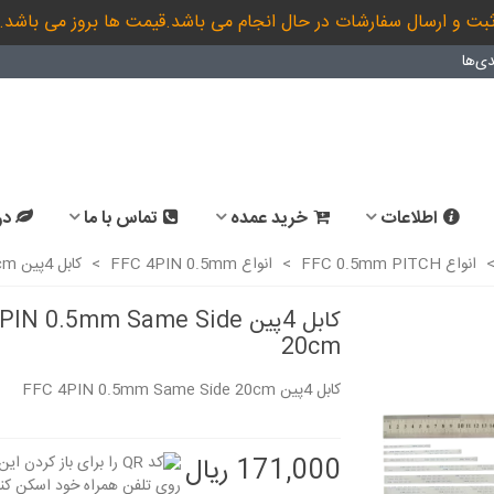
بت و ارسال سفارشات در حال انجام می باشد.قیمت ها بروز می باشد.
ی‌ها
اطلاعات
خرید عمده
تماس با ما
در
انواع FFC 0.5mm PITCH
>
انواع FFC 4PIN 0.5mm
>
کابل 4پین FFC 4PIN 0.5mm Same Side 20cm
کابل 4پین IN 0.5mm Same Side
20cm
کابل 4پین FFC 4PIN 0.5mm Same Side 20cm
171,000 ریال