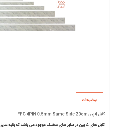
توضیحات
کابل 4پین FFC 4PIN 0.5mm Same Side 20cm
کابل های 4 پین در سایز های مختلف موجود می باشد که بقیه سایزها را میتوانید از اینجا مشاهده کنید.