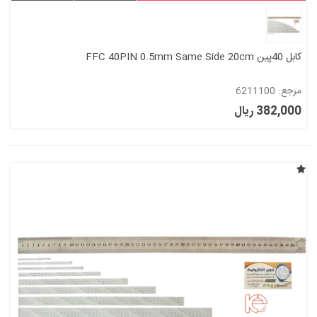
کابل 40پین FFC 40PIN 0.5mm Same Side 20cm
مرجع: 6211100
382,000 ریال