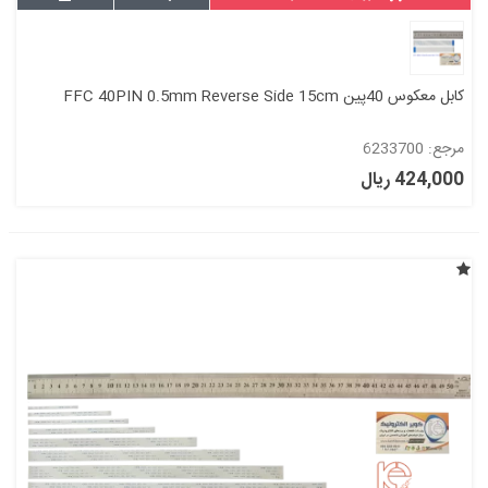
کابل معکوس 40پین FFC 40PIN 0.5mm Reverse Side 15cm
مرجع: 6233700
424,000 ریال