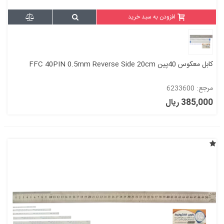
افزودن به سبد خرید
کابل معکوس 40پین FFC 40PIN 0.5mm Reverse Side 20cm
مرجع: 6233600
385,000 ریال