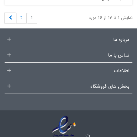
بعدی
نمایش 1 تا 16 از 18 مورد
1
2
درباره ما
تماس با ما
اطلاعات
بخش های فروشگاه