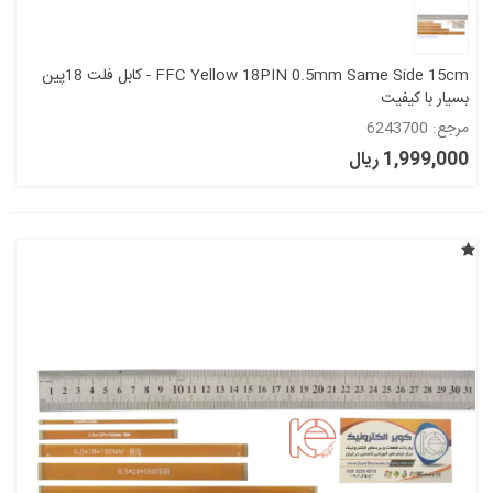
FFC Yellow 18PIN 0.5mm Same Side 15cm - کابل فلت 18پین
بسیار با کیفیت
مرجع: 6243700
1,999,000 ریال