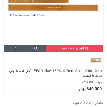
افزودن به سبد خرید
FFC Yellow 18PIN 0.5mm Same Side 10cm - کابل فلت 18پین
بسیار با کیفیت
مرجع: 6243600
840,000 ریال
نمایش 1 تا 2 از 2 مورد