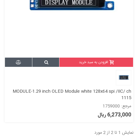
افزودن به سبد خرید
MODULE-1.29 inch OLED Module white 128x64 spi /IIC/ ch
1115
مرجع: 1759000
6,273,000 ریال
نمایش 1 تا 2 از 2 مورد