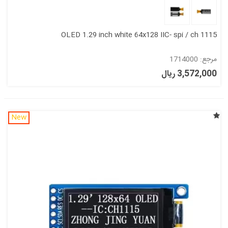
OLED 1.29 inch white 64x128 IIC- spi / ch 1115
مرجع: 1714000
3,572,000 ریال
New