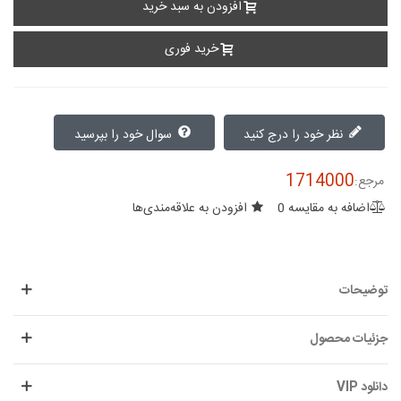
افزودن به سبد خرید
خرید فوری
نظر خود را درج کنید
سوال خود را بپرسید
1714000
مرجع:
اضافه به مقایسه
0
افزودن به علاقه‌مندی‌ها
توضیحات
جزئیات محصول
دانلود VIP