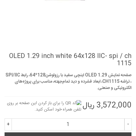
OLED 1.29 inch white 64x128 IIC- spi / ch
1115
صفحه نمایش OLED 1.29 اینچی سفید با رزولوشن128*64
، رابط SPI/IIC
، تراشه CH1115، ابعاد فشرده و دید تمام‌جهته، مناسب برای پروژه‌های
الکترونیکی و صنعتی.
3,572,000 ریال
+
-