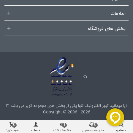
اطلاعات
بخش های فروشگاه
آیا میدانید کویر الکترونیک تنها یکی از بخش های
مجموعه کویر
می باشد.؟!
Copyright ©
2006 - 2026
0
1
0
جستجو
مقایسه محصول
مشاهده شده
حساب
سبد خرید