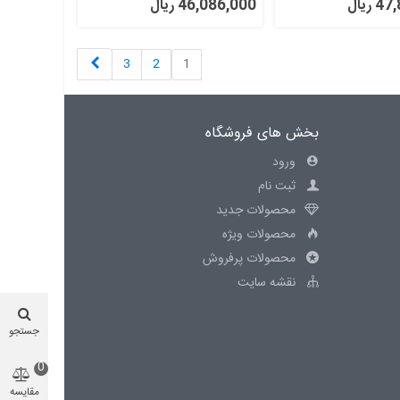
ریال
46,086,000 ریال
بعدی
3
2
1
بخش های فروشگاه
ورود
ثبت نام
محصولات جدید
محصولات ویژه
محصولات پرفروش
نقشه سایت
جستجو
0
مقایسه