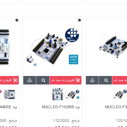
به سبد خرید
افزودن به سبد خرید
افزودن ب
برد NUCLEO-F103RB
برد NUCLEO-F446RE
مرجع: 1525000
مرجع: 1302000