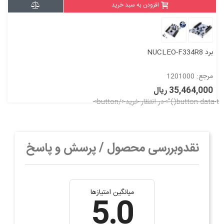
افزودن به سبد خرید
برد NUCLEO-F334R8
مرجع: 1201000
35,464,000 ریال
نقدوبررسی محصول / پرسش و پاسخ
میانگین امتیازها
5.0