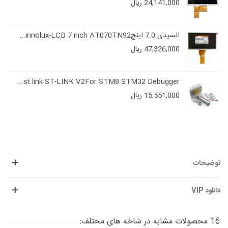
24,141,000 ریال
السیدی 7.0 اینچinnolux-LCD 7 inch AT070TN92...
47,326,000 ریال
st link ST-LINK V2For STM8 STM32 Debugger...
15,551,000 ریال
توضیحات
دانلود VIP
16 محصولات مشابه در شاخه های مختلف: