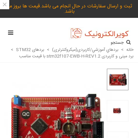
×
ثبت و ارسال سفارشات در حال انجام می باشد.قیمت ها بروز می
باشد.
جستجو
خانه
>
بردهاي آموزشي/کاربردی(میکروکنترلری)
>
بردهای STM32
>
برد مینی و کاربردی stm32f107-EWB-H-REV1.2 با قیمت مناسب