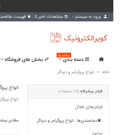
ث
ورود به سیستم
مشاهدات اخیر
0
فهرست علاقه‌مند
شاخه ها
دسته بندی
بخش های فروشگاه
خانه
>
انواع پروگرامر و دیباگر
انواع پروگ
فیلتر پیشرفته
(10 محصولات)
انواع پروگرامر و دیباگر
فیلترهای فعال
مقادیر بیشت
دسته‌بندی‌ها : انواع پروگرامر و دیباگر
موجود