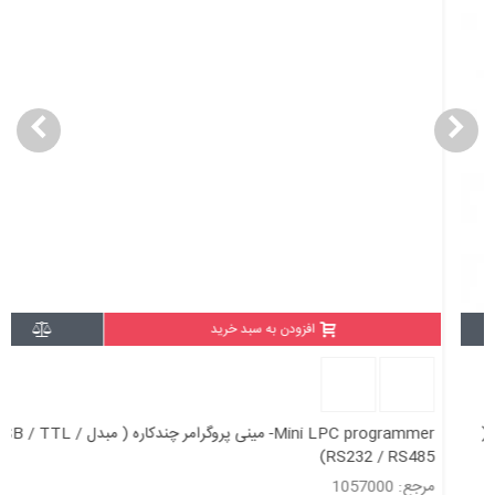
افزودن به سبد خرید
Mini LPC programmer- مینی پروگرامر چندکاره ( مبدل USB / TTL /
RS232 / RS485)
مرجع: 1057000