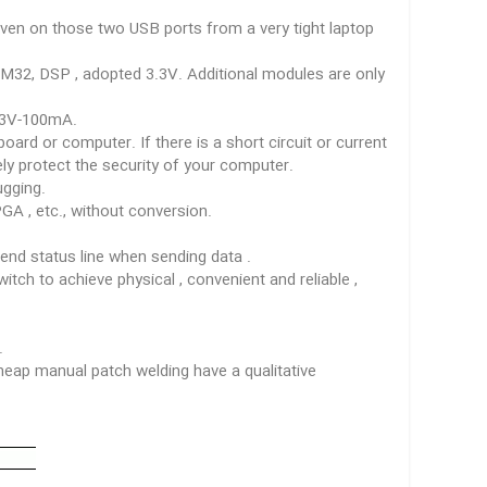
 , even on those two USB ports from a very tight laptop
TM32, DSP , adopted 3.3V. Additional modules are only
3.3V-100mA.
board or computer. If there is a short circuit or current
ely protect the security of your computer.
ugging.
GA , etc., without conversion.
 send status line when sending data .
ch to achieve physical , convenient and reliable ,
.
eap manual patch welding have a qualitative