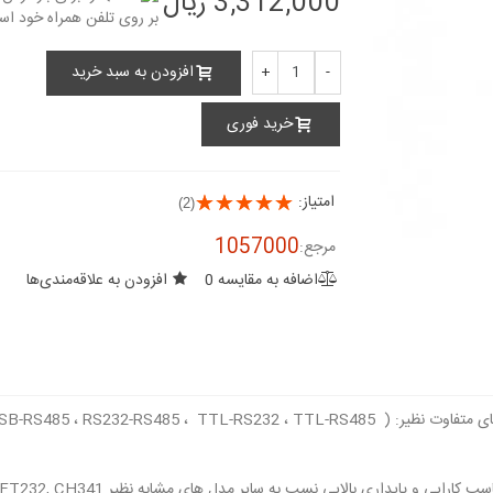
3,312,000 ریال
افزودن به سبد خرید
+
-
خرید فوری
امتیاز:
(2)
1057000
مرجع:
اضافه به مقایسه
0
افزودن به علاقه‌مندی‌ها