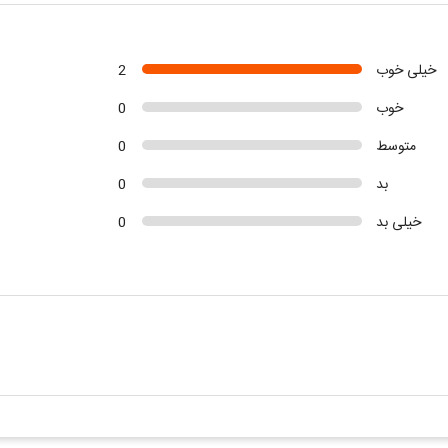
خیلی خوب
2
خوب
0
متوسط
0
بد
0
خیلی بد
0