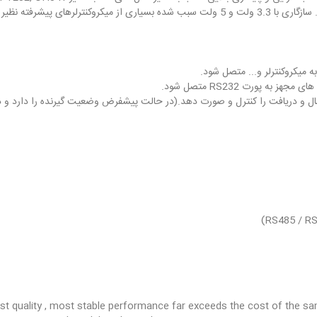
یات ارسال و دریافت را کنترل و صورت دهد.(در حالت پیشفرض وضعیت گیرنده را دارد
est quality , most stable performance far exceeds the cost of the 