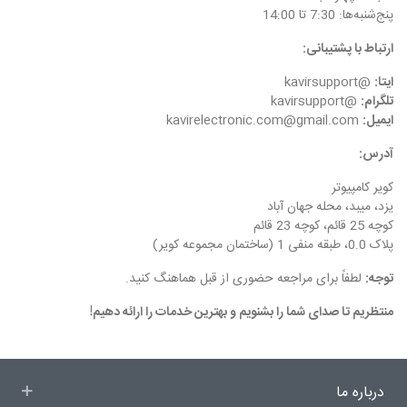
پنج‌شنبه‌ها: 7:30 تا 14:00
ارتباط با پشتیبانی:
ایتا:
@kavirsupport
تلگرام:
@kavirsupport
ایمیل:
kavirelectronic.com@gmail.com
آدرس:
کویر کامپیوتر
یزد، میبد، محله جهان آباد
کوچه 25 قائم، کوچه 23 قائم
پلاک 0.0، طبقه منفی 1 (ساختمان مجموعه کویر)
توجه:
لطفاً برای مراجعه حضوری از قبل هماهنگ کنید.
منتظریم تا صدای شما را بشنویم و بهترین خدمات را ارائه دهیم!
درباره ما