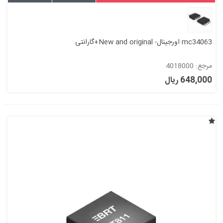
mc34063 اورجینال- New and original+گارانتی
مرجع: 4018000
648,000 ریال