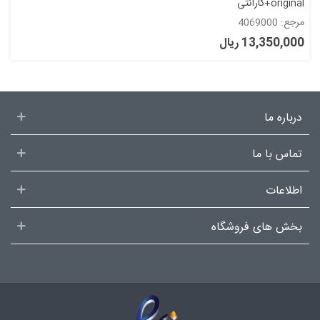
original+گارانتی
مرجع: 4069000
13,350,000 ریال
درباره ما
تماس با ما
اطلاعات
بخش های فروشگاه