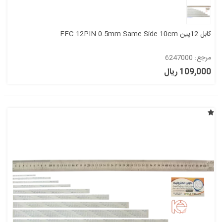
کابل 12پین FFC 12PIN 0.5mm Same Side 10cm
مرجع: 6247000
109,000 ریال