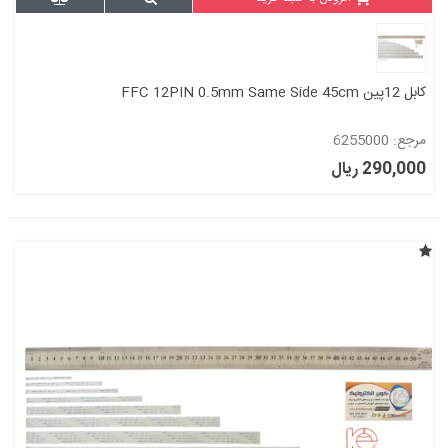
کابل 12پین FFC 12PIN 0.5mm Same Side 45cm
مرجع: 6255000
290,000 ریال