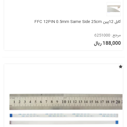
کابل 12پین FFC 12PIN 0.5mm Same Side 25cm
مرجع: 6251000
188,000 ریال