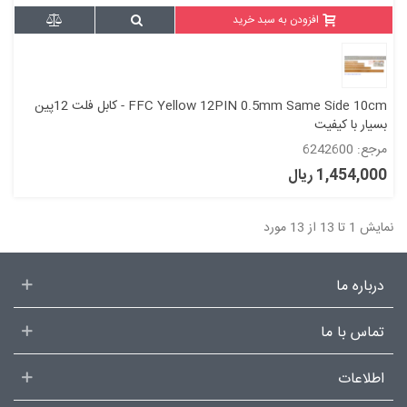
افزودن به سبد خرید
FFC Yellow 12PIN 0.5mm Same Side 10cm - کابل فلت 12پین
بسیار با کیفیت
مرجع: 6242600
1,454,000 ریال
نمایش 1 تا 13 از 13 مورد
درباره ما
تماس با ما
اطلاعات