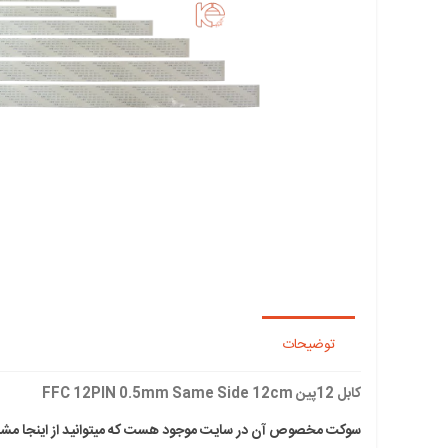
توضیحات
کابل 12پین FFC 12PIN 0.5mm Same Side 12cm
سوکت مخصوص آن در سایت موجود هست که میتوانید از اینجا مشاه