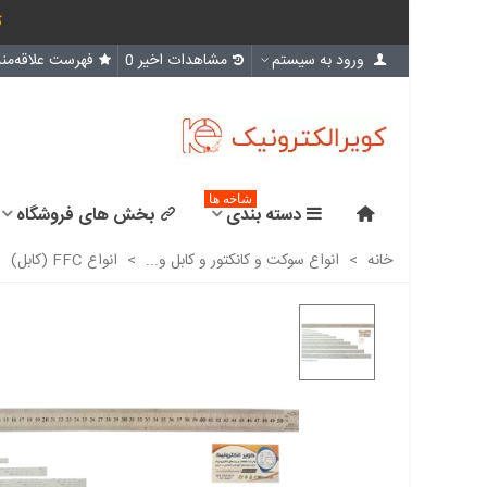
ث
ورود به سیستم
مشاهدات اخیر
0
فهرست علاقه‌مند
شاخه ها
دسته بندی
بخش های فروشگاه
خانه
>
انواع سوکت و کانکتور و کابل و...
>
انواع FFC (کابل)
>