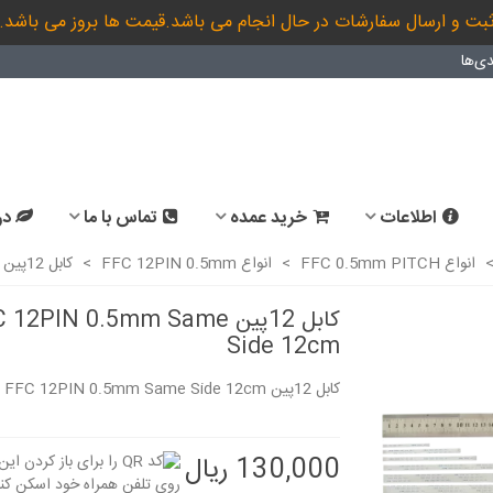
بت و ارسال سفارشات در حال انجام می باشد.قیمت ها بروز می باشد.
ی‌ها
اطلاعات
خرید عمده
تماس با ما
در
انواع FFC 0.5mm PITCH
>
انواع FFC 12PIN 0.5mm
>
کابل 12پین FFC 12PIN 0.5mm Same Side 12cm
کابل 12پین 12PIN 0.5mm Same
Side 12cm
کابل 12پین FFC 12PIN 0.5mm Same Side 12cm
130,000 ریال