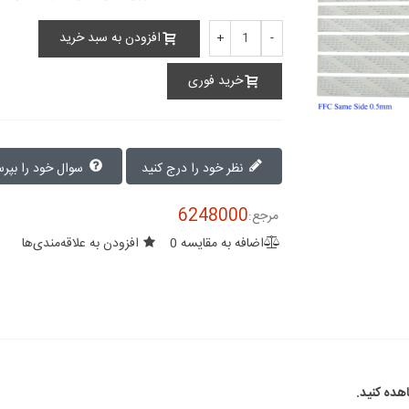
افزودن به سبد خرید
+
-
خرید فوری
نظر خود را درج کنید
سوال خود را بپرسید
6248000
مرجع:
اضافه به مقایسه
0
افزودن به علاقه‌مندی‌ها
ده کنید.