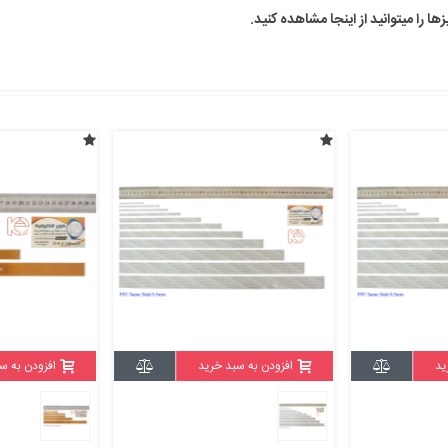
ید
افزودن به سبد خرید
افزودن به س