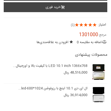
خرید فوری
امتیاز:
(1)
1301000
مرجع:
اضافه به مقایسه
0
افزودن به علاقه‌مندی‌ها
محصولات پیشنهادی
LED 10.1 inch 1366x768 با کیفیت بالا و اورجینال...
48,516,000 ریال
ال ای دی 10.1 اینچ با رزولوشن 1024*600-led...
36,914,000 ریال