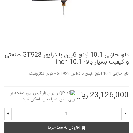
تاچ خازنی 10.1 اینچ 6پین با درایور GT928 صنعتی
و کیفیت بسیار بالا- 10.1 inch
تاچ خازنی 10.1 اینچ 6پین با درایور GT928 - کویر الکترونیک
23,126,000 ریال
+
-
افزودن به سبد خرید