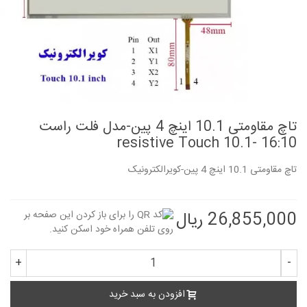
تاچ مقاومتی 10.1 اینچ 4 پین-مدل فلت راست
16:10 -resistive Touch 10.1
تاچ مقاومتی 10.1 اینچ 4 پین-کویرالکترونیک
26,855,000 ریال
+
-
افزودن به سبد خرید