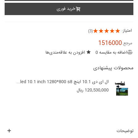
خرید فوری
امتیاز:
(3)
1516000
مرجع:
اضافه به مقایسه
0
افزودن به علاقه‌مندی‌ها
محصولات پیشنهادی
ال ای دی 10.1 اینچ led 10.1 inch 1280*800 s8...
120,530,000 ریال
توضیحات