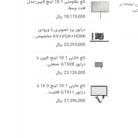
کابل LVDS مخصوص LED های
تاچ مقاومتی 10.1 اینچ 4پین-مدل
فلت وسط...
18,119,000 ریال
درایور برد تصویری با ورودی
AV+VGA+HDMI مخصوص...
23,295,000 ریال
تاچ خازنی 10.1 اینچ 6پین با
درایور GT928 صنعتی...
23,126,000 ریال
تاچ خازنی 10.1 اینچ 16:9 با
درایور GT911 قابلیت...
37,396,000 ریال