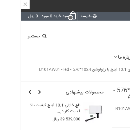
×
مقایسه
سبد خرید
0
مورد
-
0 ریال
0
جستجو
باره ما
ال ای دی 10.1 اینچ با رزولوشن 1024*576 - B101AW01 - led
ال ای دی 10.1 اینچ با رزولوشن 1024*576 -
محصولات پیشنهادی
تاچ خازنی 10.1 اینچ 16:9 با
تاچ خازنی 10.1 اینچ کیفیت بالا
 1024*576 - B101AW01 - led
قابلیت کار در...
39,539,000 ریال