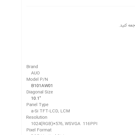
Brand
AUO
Model P/N
B101AW01
Diagonal Size
10.1"
Panel Type
a-Si TFT-LCD, LCM
Resolution
1024(RGB)×576, WSVGA 116PPI
Pixel Format