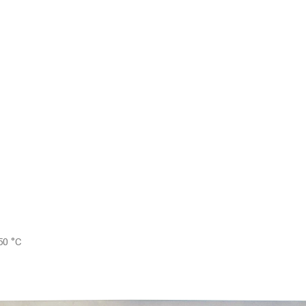
 50 °C