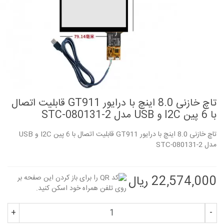
تاچ خازنی 8.0 اینچ با درایور GT911 قابلیت اتصال
با 6 پین I2C و USB مدل STC-080131-2
تاچ خازنی 8.0 اینچ با درایور GT911 قابلیت اتصال با 6 پین I2C و USB
مدل STC-080131-2
22,574,000 ریال
+
-