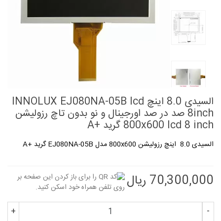
السیدی 8.0 اینچ INNOLUX EJ080NA-05B lcd
8inch صد در صد اورجینال و نو بدون تاچ رزولیشن
800x600 lcd 8 inch گرید +A
السیدی 8.0 اینچ رزولیشن 800x600 مدل
EJ080NA-05B
گرید +A
70,300,000 ریال
+
-