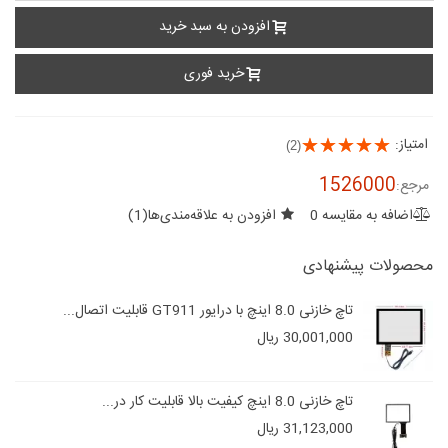
افزودن به سبد خرید
خرید فوری
امتیاز:
(2)
1526000
مرجع:
اضافه به مقایسه
0
افزودن به علاقه‌مندی‌ها
(
1
)
محصولات پیشنهادی
تاچ خازنی 8.0 اینچ با درایور GT911 قابلیت اتصال...
30,001,000 ریال
تاچ خازنی 8.0 اینچ کیفیت بالا قابلیت کار در...
31,123,000 ریال