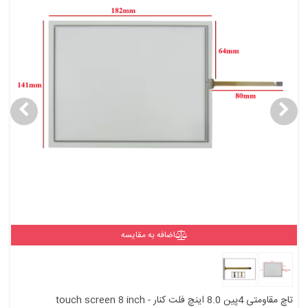
اضافه به مقایسه
تاچ مقاومتی 4پین 8.0 اینچ فلت کنار - touch screen 8 inch