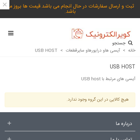
×
ثبت و ارسال سفارشات در حال انجام می باشد.قیمت ها بروز می
باشد.
جستجو
خانه
>
آیسی هاو درایورهاو سایرقطعات
>
USB HOST
USB HOST
آیسی های مرتبط با USB host
ادامه مطلب
هیچ کالایی در این گروه وجود ندارد.
درباره ما
تماس با ما