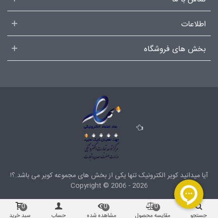
اطلاعات
بخش های فروشگاه
آیا میدانید کویر الکترونیک تنها یکی از بخش های
مجموعه کویر
می باشد.؟!
Copyright ©
2006 - 2026
0
0
0
جستجو
مقایسه محصول
مشاهده شده
حساب
سبد خرید