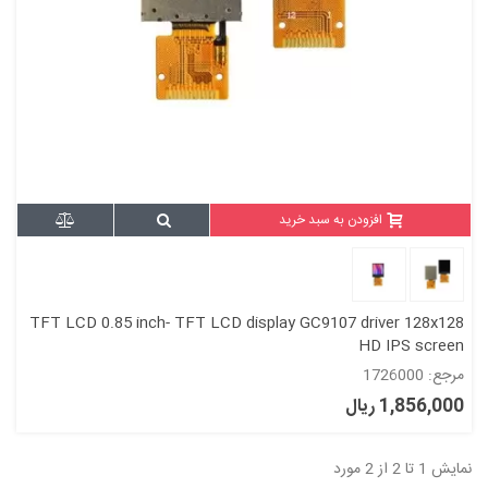
افزودن به سبد خرید
TFT LCD 0.85 inch- TFT LCD display GC9107 driver 128x128
HD IPS screen
مرجع: 1726000
1,856,000 ریال
نمایش 1 تا 2 از 2 مورد