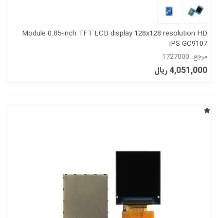
Module 0.85-inch TFT LCD display 128x128 resolution HD
IPS GC9107
مرجع: 1727000
4,051,000 ریال